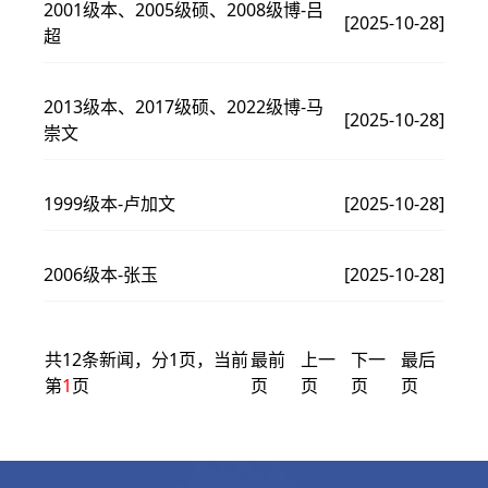
2001级本、2005级硕、2008级博-吕
[2025-10-28]
超
2013级本、2017级硕、2022级博-马
[2025-10-28]
崇文
1999级本-卢加文
[2025-10-28]
2006级本-张玉
[2025-10-28]
共12条新闻，分1页，当前
最前
上一
下一
最后
第
1
页
页
页
页
页