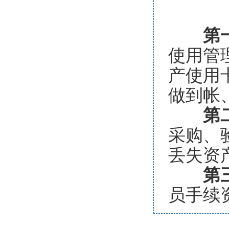
第
使用管
产使用
做到帐
第
采购、
丢失资
第
员手续