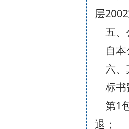
层200
五、
自本
六、
标书
第1
退；