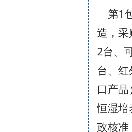
第1
造，采
2台、
台、红
口产品
恒湿培
政核准