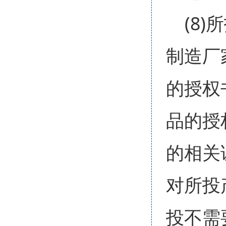
(8
制造厂
的授权
品的授
的相关
对所投
投不需