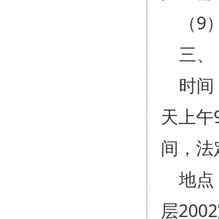
（9
三、
时间：
天上午9
间，法
地点
层200