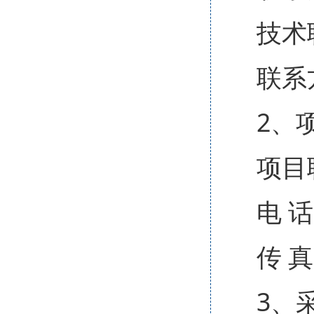
技术
联系方
2、
项目
电 话
传 真
3、