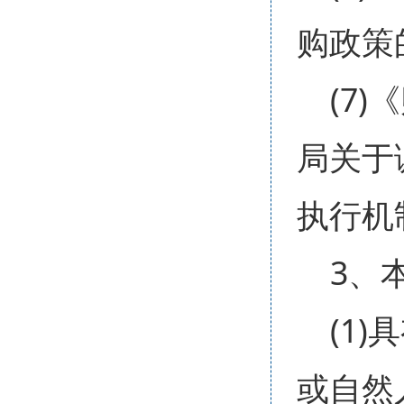
购政策
(7
局关于
执行机
3、
(1
或自然