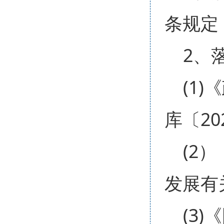
条规定
2、
(1
库〔20
(2
发展有
(3