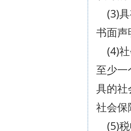
(3
书面声
(4
至少一
具的社
社会保
(5