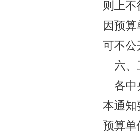
则上不
因预算
可不公
六、
各中
本通知
预算单