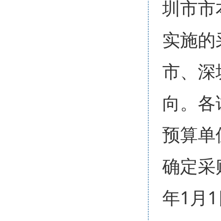
圳市市
实施的
市、深
向。各
预算单
确定采
年1月