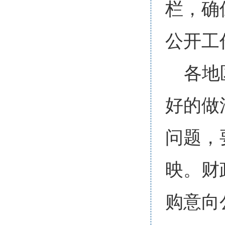
栏，确
公开工
各地
好的做
问题，
映。财
购意向