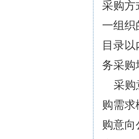
采购方
一组织
目录以
务采购
采购
购需求
购意向