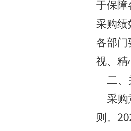
于保障
采购绩
各部门
视、精
二、
采购
则。2