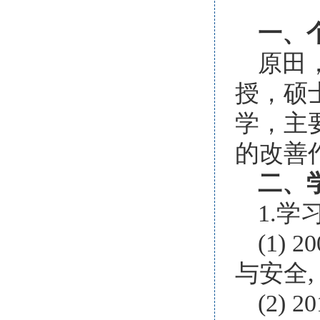
一、
原田
授，硕
学，主
的改善
二、
1.学
(1) 
与安全,
(2) 