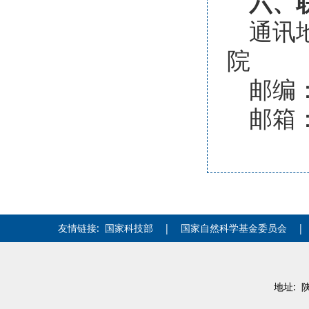
六、
通讯
院
邮编：
邮箱：t
友情链接:
国家科技部
|
国家自然科学基金委员会
地址: 