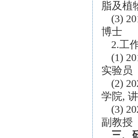
脂及植
(3) 
博士
2.工
(1) 
实验员
(2) 
学院, 
(3)
副教授
三、