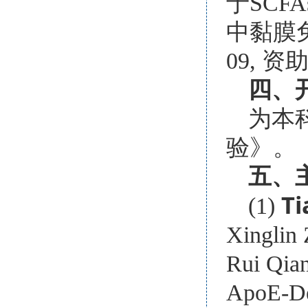
于SCF
中黏膜免
09, 资
四、
为本
验》。
五、
Ti
(1)
Xinglin 
Rui Qian
ApoE-Dep