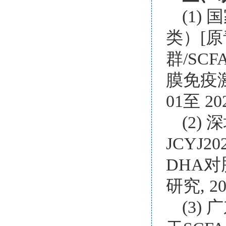
(1)
类）[原
群/SC
膜免疫激
01至 20
(2)
JCYJ2
DHA
研究, 20
(3) 