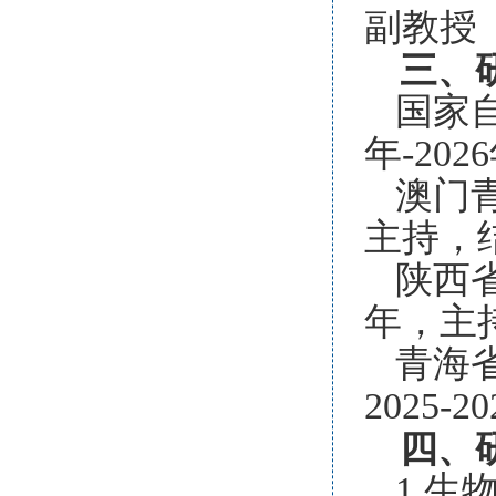
副教授
三、
国家自
年-20
澳门青
主持，
陕西省
年，主
青海
2025
四、
1.