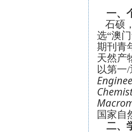
一、
石硕
选“澳门青
期刊青
天然产
以第一
Engine
Ch
emist
Macrom
国家自
二、