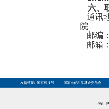
六
、
通讯
院
邮编：7
邮箱：s
友情链接:
国家科技部
|
国家自然科学基金委员会
地址: 