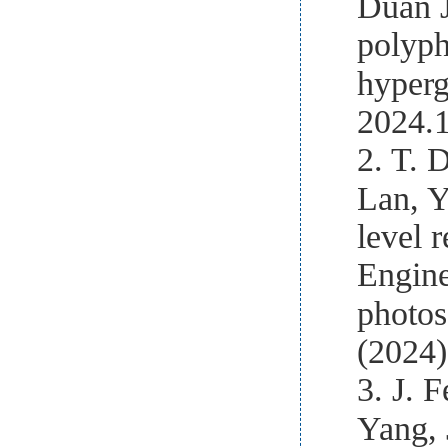
Duan J
polyph
hyper
2024.
2. T. 
Lan, Y
level 
Engine
photos
(2024)
3. J. 
Yang, 