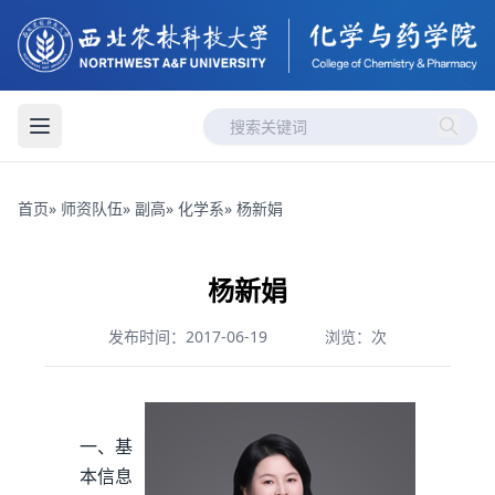
首页
»
师资队伍
»
副高
»
化学系
» 杨新娟
杨新娟
发布时间：2017-06-19
浏览：
次
一、基
本信息