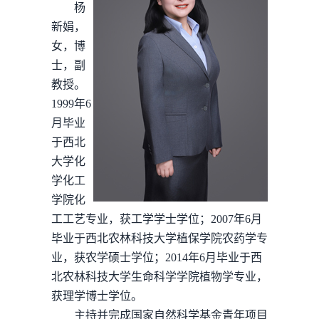
杨
新娟，
女，博
士，副
教授。
1999年6
月毕业
于西北
大学化
学化工
学院化
工工艺专业，获工学学士学位；2007年6月
毕业于西北农林科技大学植保学院农药学专
业，获农学硕士学位；2014年6月毕业于西
北农林科技大学生命科学学院植物学专业，
获理学博士学位。
主持并完成国家自然科学基金青年项目