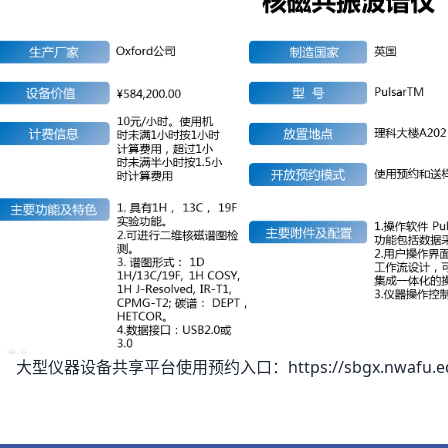
大型仪器设备共享平台使用预约入口：https://sbgx.nwafu.ed