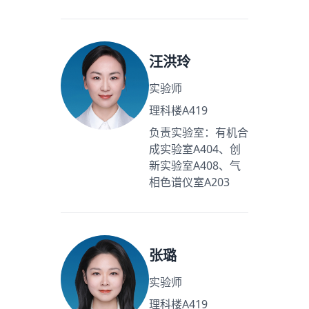
汪洪玲
实验师
理科楼A419
负责实验室：有机合
成实验室A404、创
新实验室A408、气
相色谱仪室A203
张璐
实验师
理科楼A419