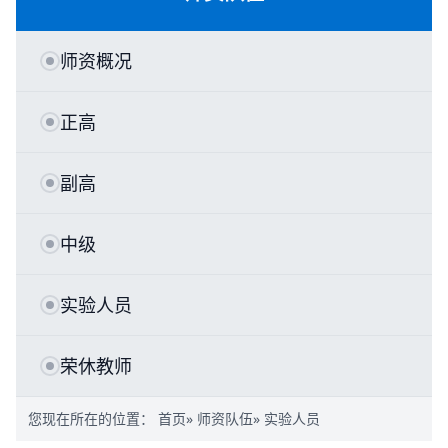
师资概况
正高
副高
中级
实验人员
荣休教师
您现在所在的位置：
首页
»
师资队伍
» 实验人员