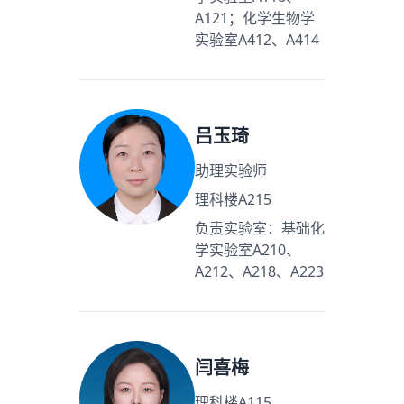
A121；化学生物学
实验室A412、A414
吕玉琦
助理实验师
理科楼A215
负责实验室：基础化
学实验室A210、
A212、A218、A223
闫喜梅
理科楼A115