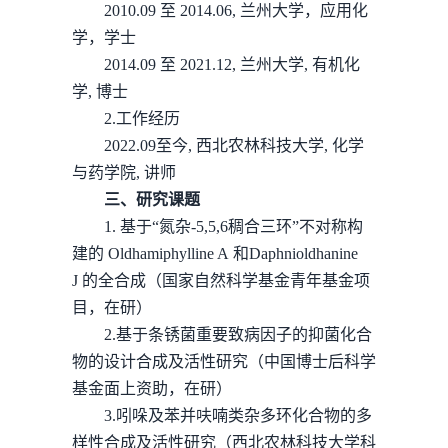
2010.09 至 2014.06, 兰州大学，应用化
学，学士
2014.09 至 2021.12, 兰州大学, 有机化
学, 博士
2.工作经历
2022.09至今, 西北农林科技大学, 化学
与药学院, 讲师
三、研究课题
1. 基于“氮杂-5,5,6稠合三环”不对称构
建的 Oldhamiphylline A 和Daphnioldhanine
J 的全合成（国家自然科学基金青年基金项
目，在研）
2.基于条锈菌重要致病因子的抑菌化合
物的设计合成及活性研究（中国博士后科学
基金面上资助，在研）
3.吲哚及苯并呋喃类杂多环化合物的多
样性合成及活性研究（西北农林科技大学科