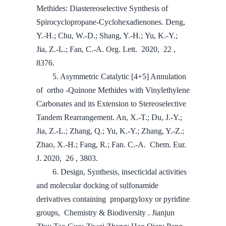
Methides: Diastereoselective Synthesis of
Spirocyclopropane-Cyclohexadienones. Deng,
Y.-H.; Chu, W.-D.; Shang, Y.-H.; Yu, K.-Y.;
Jia, Z.-L.; Fan, C.-A. Org. Lett. 2020, 22 ,
8376.
5. Asymmetric Catalytic [4+5] Annulation
of ortho -Quinone Methides with Vinylethylene
Carbonates and its Extension to Stereoselective
Tandem Rearrangement. An, X.-T.; Du, J.-Y.;
Jia, Z.-L.; Zhang, Q.; Yu, K.-Y.; Zhang, Y.-Z.;
Zhao, X.-H.; Fang, R.; Fan. C.-A. Chem. Eur.
J. 2020, 26 , 3803.
6. Design, Synthesis, insecticidal activities
and molecular docking of sulfonamide
derivatives containing propargyloxy or pyridine
groups, Chemistry & Biodiversity . Jianjun