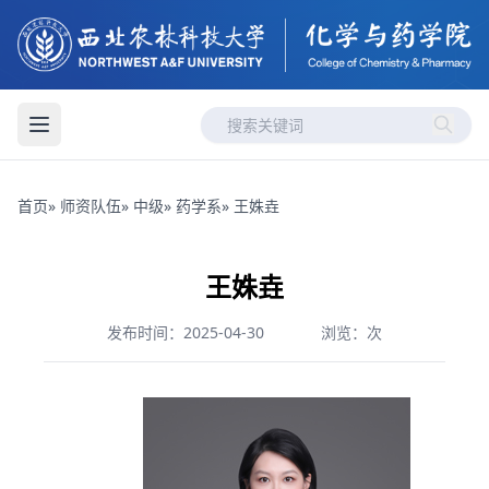
首页
»
师资队伍
»
中级
»
药学系
» 王姝垚
王姝垚
发布时间：2025-04-30
浏览：
次