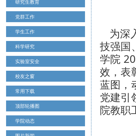
研究生教育
党群工作
为深
学生工作
技强国
科学研究
学院 
实验室安全
效，表
校友之窗
蓝图，
常用下载
党建引
顶部轮播图
院教职
学院动态
图片新闻