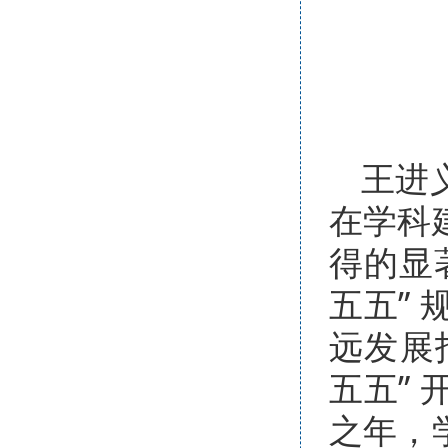
王进
在学科
得的显著
五五”
远发展
五五”
之年，