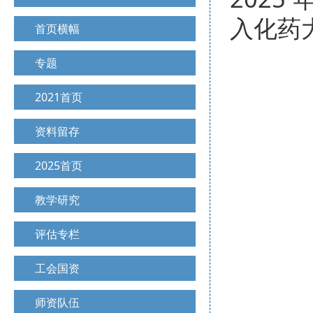
入化药
首页横幅
专题
2021首页
资料留存
2025首页
教学研究
评估专栏
工会国资
师资队伍