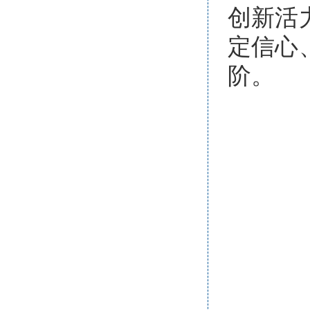
创新活
定信心
阶。