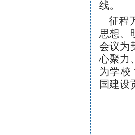
线。
征程
思想、
会议为
心聚力
为学校
国建设