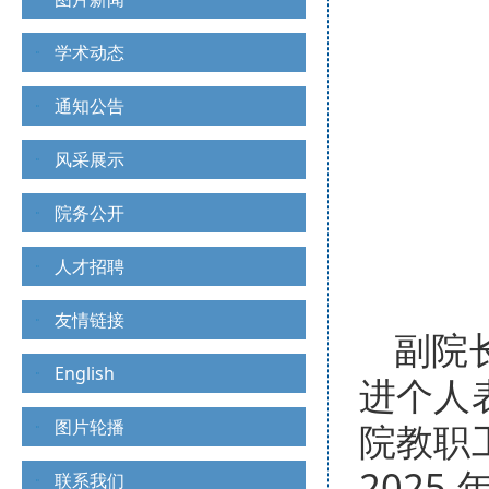
学术动态
通知公告
风采展示
院务公开
人才招聘
友情链接
副院
English
进个人
图片轮播
院教职
202
联系我们