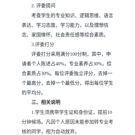
2.
评委提问
考查学生的专业知识、逻辑思维、语言
表达、学习态度、学习能力，以及理想信
念、家国情怀、社会责任感等综合素质。
3.评委打分
评委打分采用满分100
分制
，其中，申
请者个人陈述占40%，专业素养占30%，综
合素质占30%。每位评委独立评分，去掉一
个最高分，去掉一个最低分，得出每位学生
的平均分。
三、相关说明
1.学生须携带学生证和身份证，提前10
分钟候场。凡因个人原因未能参加转专业考
核的同学，视为自动放弃。