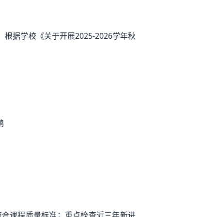
学校《关于开展2025-2026学年秋
鹏
否符合课程质量标准；重点检查近三年新进