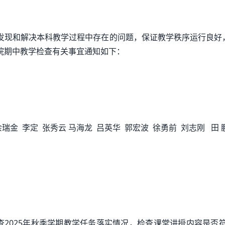
现和解决本科教学过程中存在的问题，保证教学秩序运行良好，根据
院期中教学检查有关事宜通知如下：
余瑞金 李定 张秀云 马海龙 吕英华 郭宏波 徐勇前 刘志刚 田 
查2025年秋季学期教学任务落实情况，检查课堂讲授内容是