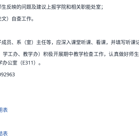
师生反映的问题及建议上报学院和相关职能处室；
论文）自查工作。
班子成员、系（室）主任等，应深入课堂听课、看课，并填写听课
、学工办、教学办）积极开展期中教学检查工作，认真做好师生
办公室（E311）。
2963
用表
结表