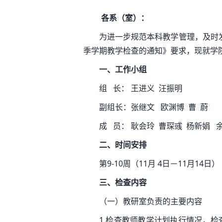
各系（室）：
为进一步规范本科教学管理，及时发
季学期教学检查的通知》要求，现就学
一、工作小组
组 长： 王进义 汪振明
副组长：张继文 欧渊博 曹 蔚
成 员： 耿会玲 曹琛彧 杨新娟 
二、时间安排
第9-10周（11月 4日－11月14日）
三、检查内容
（一）教研室负责的主要内容
1.检查教师教学计划执行情况，检