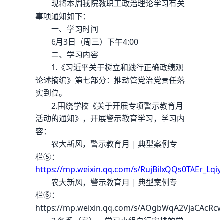
现将本周我院教职工政治理论学习有关
事项通知如下：
一、学习时间
6月3日（周三）下午4:00
二、学习内容
1.《习近平关于树立和践行正确政绩观
论述摘编》第七部分：推动管党治党责任落
实到位。
2.围绕学校《关于开展专项警示教育月
活动的通知》，开展警示教育学习，学习内
容：
农大新风，警示教育月 | 典型案例专
栏⑤：
https://mp.weixin.qq.com/s/RujBilxQQs0TAEr_Lqi
农大新风，警示教育月 | 典型案例专
栏⑥：
https://mp.weixin.qq.com/s/AOgbWqA2VjaCAcRc