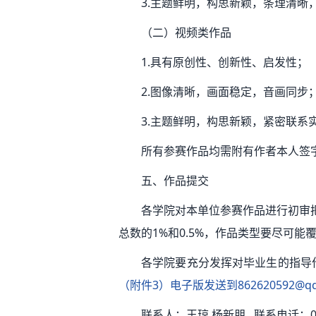
3.主题鲜明，构思新颖，条理清
（二）视频类作品
1.具有原创性、创新性、启发性；
2.图像清晰，画面稳定，音画同步
3.主题鲜明，构思新颖，紧密联系
所有参赛作品均需附有作者本人签
五、作品提交
各学院对本单位参赛作品进行初审
总数的1%和0.5%，作品类型要尽可
各学院要充分发挥对毕业生的指导
（附件3）电子版发送到862620592@qq
联系人：王琼 杨新朋 联系电话：029-