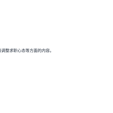
极调整求职心态等方面的内容。
：