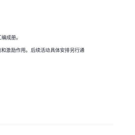
汇编成册。
示范和激励作用。后续活动具体安排另行通