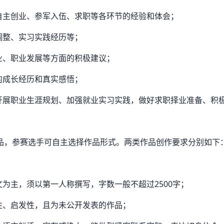
、自主创业、参军入伍、求职等各环节的经验和体会；
调整、实习实践经历等；
业、职业发展等方面的积极建议；
的成长经历和真实感悟；
早开展职业生涯规划、加强就业实习实践，做好求职择业准备、积
品，参赛选手可自主选择作品形式。两类作品创作要求分别如下
文为主，须以第一人称撰写，字数一般不超过2500字；
性、启发性，且为未公开发表的作品；