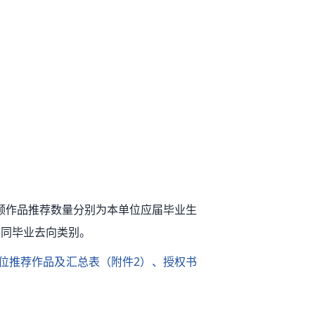
。
频作品推荐数量分别为本单位应届毕业生
不同毕业去向类别。
本单位推荐作品及汇总表（附件2）、授权书