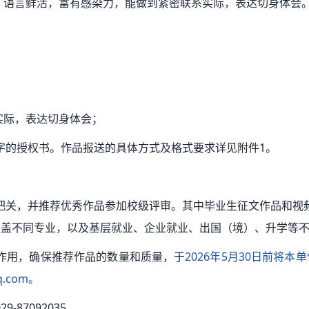
晰，语言鲜活，富有感染力，能做到紧密联系实际，表达切身体会
；
实际，表达切身体会；
字的授权书。作品报送的具体方式及格式要求详见附件1。
把关，并推荐优秀作品参加校级评审。其中毕业生征文作品和视
能覆盖不同专业，以及基层就业、企业就业、出国（境）、升学等
作用，确保推荐作品的数量和质量，于
2026年5月30日前将
.com。
87092035