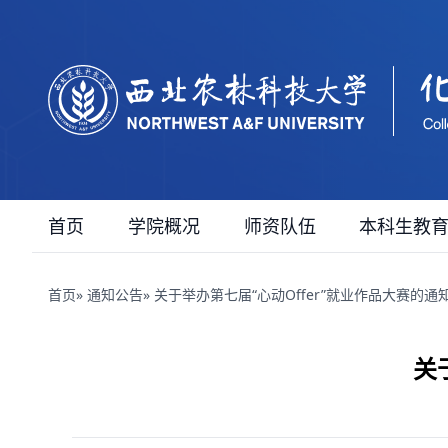
首页
学院概况
师资队伍
本科生教
首页
»
通知公告
» 关于举办第七届“心动Offer”就业作品大赛的通
关