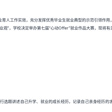
业育人工作实效，充分发挥优秀毕业生就业典型的示范引领作用
观”，学校决定举办第七届“心动Offer”就业作品大赛，现将
，可自行选题讲述自己升学、就业的成长经历，记录自己亲身经历
：