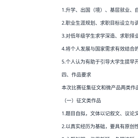
1.升学、出国（境）、基层就业
2.职业生涯规划、求职目标设立与
3.对低年级学生求学深造、求职择
4.将个人发展与国家需求有效结合
5.个人认为有助于引导大学生提
四、作品要求
本次比赛征集征文和微产品两类作
（一）征文类作品
1.题目自拟，文体以记叙文、议论
2.以真实经历为基础，要具有原创