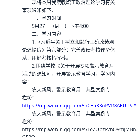
现将本周我院教职工政治理论学习有关
事项通知如下：
一、学习时间
5月27日（周三）下午4:00
二、学习内容
1.《习近平关于树立和践行正确政绩观
论述摘编》第六部分：完善政绩考核评价体
系，用好考核指挥棒。
2.围绕学校《关于开展专项警示教育月
活动的通知》，开展警示教育学习，学习内
容：
农大新风，警示教育月 | 典型案例专
栏③：
https://mp.weixin.qq.com/s/CEo33oPVRXAEUtISl
农大新风，警示教育月 | 典型案例专
栏④：
https://mp.weixin.qq.com/s/TeZObzFvhO9mjMBn