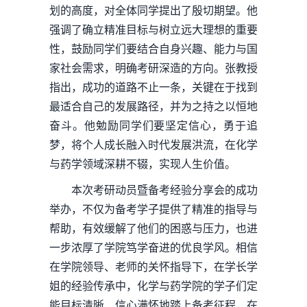
划的高度，对全体同学提出了殷切期望。他
强调了确立精准目标与树立远大理想的重要
性，鼓励同学们要结合自身兴趣、能力与国
家社会需求，明确考研深造的方向。张教授
指出，成功的道路不止一条，关键在于找到
最适合自己的发展路径，并为之持之以恒地
奋斗。他勉励同学们要坚定信心，勇于追
梦，将个人成长融入时代发展洪流，在化学
与药学领域深耕不辍，实现人生价值。
本次考研动员暨备考经验分享会的成功
举办，不仅为备考学子提供了精准的指导与
帮助，有效缓解了他们的困惑与压力，也进
一步浓厚了学院笃学奋进的优良学风。相信
在学院领导、老师的关怀指导下，在学长学
姐的经验传承中，化学与药学院的学子们定
能目标清晰、信心满怀地踏上备考征程，在