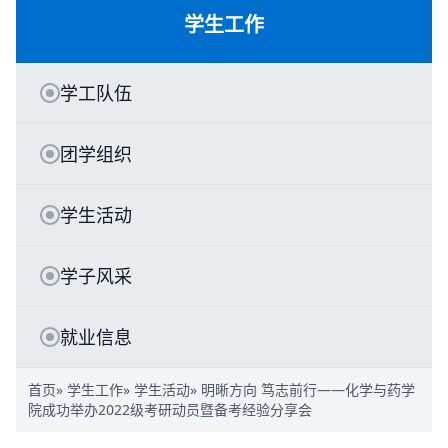
学生工作
学工队伍
团学组织
学生活动
学子风采
就业信息
首页
»
学生工作
»
学生活动
» 明晰方向 笃志前行——化学与药学
院成功举办2022级考研动员暨备考经验分享会