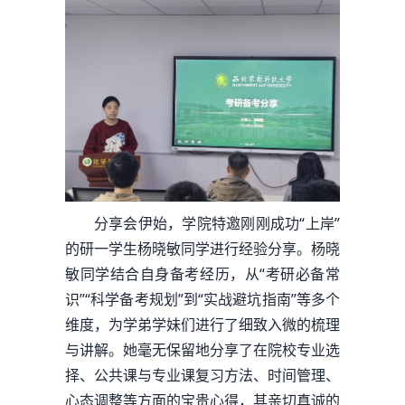
分享会伊始，学院特邀刚刚成功“上岸”
的研一学生杨晓敏同学进行经验分享。杨晓
敏同学结合自身备考经历，从“考研必备常
识”“科学备考规划”到“实战避坑指南”等多个
维度，为学弟学妹们进行了细致入微的梳理
与讲解。她毫无保留地分享了在院校专业选
择、公共课与专业课复习方法、时间管理、
心态调整等方面的宝贵心得，其亲切真诚的