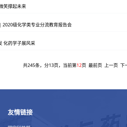
 微笑撑起未来
| 2020级化学类专业分流教育报告会
发 化药学子展风采
共245条，分13页，当前第
12
页
最前页
上一页
下
友情链接