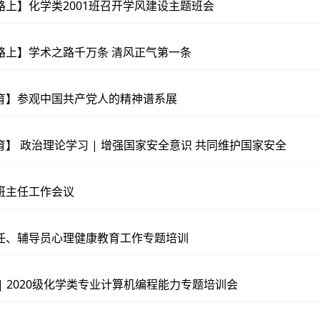
路上】化学类2001班召开学风建设主题班会
路上】学术之路千万条 清风正气第一条
育】参观中国共产党人的精神谱系展
】 政治理论学习 | 增强国家安全意识 共同维护国家安全
班主任工作会议
任、辅导员心理健康教育工作专题培训
| 2020级化学类专业计算机编程能力专题培训会