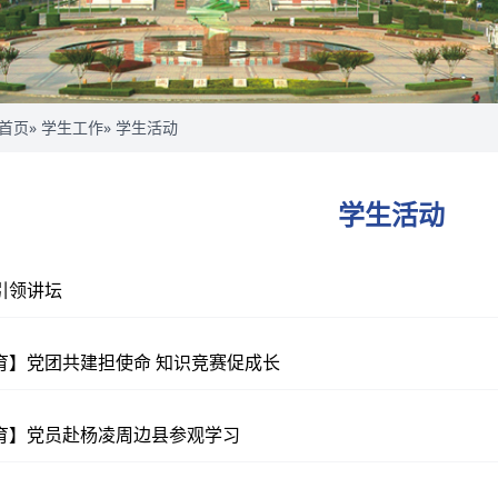
首页
»
学生工作
» 学生活动
学生活动
引领讲坛
育】党团共建担使命 知识竞赛促成长
育】党员赴杨凌周边县参观学习