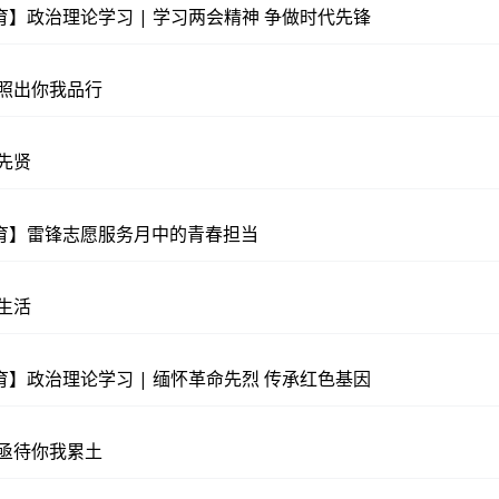
】政治理论学习 | 学习两会精神 争做时代先锋
 照出你我品行
先贤
育】雷锋志愿服务月中的青春担当
生活
】政治理论学习 | 缅怀革命先烈 传承红色基因
 亟待你我累土