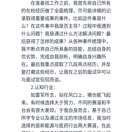
在准备找工作之前，我首先将自己所有
的在校经历做了全面梳理，尽可能详细的记
录取得重要成果的事件。比如这件事是什
么？在这件事中我是否主导？过程中我遇到
什么问题？我是通过什么方法解决问题？最
后获得了怎样的成果？从各种事件梳理中，
我不断点亮自己所具备的技能，总结自身的
优劣势，完成自我剖析，明确自身兴趣所
在。最后我重点提取了几段亮点经历，并反
复打磨这些经历，让我在之后的面试中可以
与面试官侃侃而谈。
2.认知行业：
如雷军所言，站在风口上，猪也能飞起
来。有时候选择大于努力，不同的赛道和平
台会有很大差异。于我自身而言，基于自己
所学专业以及通过关注的市场信息，我当时
选择的是新能源与医药行业两大赛道，在此