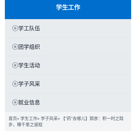
学生工作
学工队伍
团学组织
学生活动
学子风采
就业信息
首页
»
学生工作
»
学子风采
» 【“药”去哪儿】郭彦：积一时之跬
步，臻千里之遥程