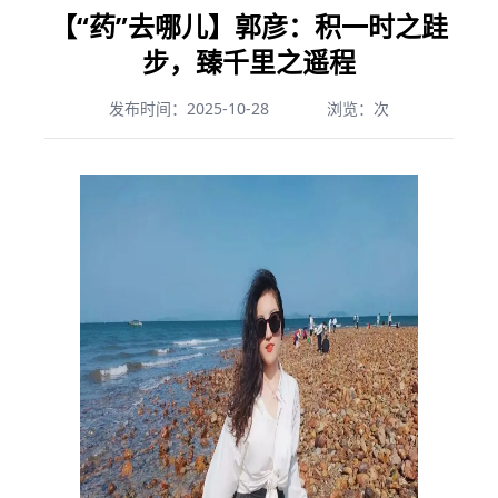
【“药”去哪儿】郭彦：积一时之跬
步，臻千里之遥程
发布时间：2025-10-28
浏览：
次