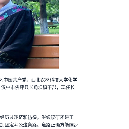
月加入中国共产党，西北农林科技大学化学
，汉中市佛坪县长角坝镇干部，现任长
经历过迷茫和彷徨。继续读研还是工
加坚定考公这条路。道路正确方能阔步