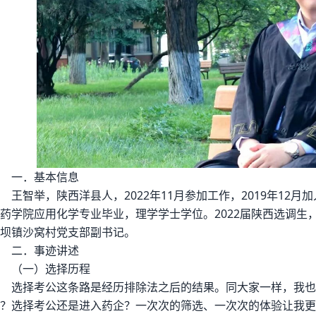
一．基本信息
王智举，陕西洋县人，2022年11月参加工作，2019年12
药学院应用化学专业毕业，理学学士学位。2022届陕西选调生
坝镇沙窝村党支部副书记。
二．事迹讲述
（一）选择历程
选择考公这条路是经历排除法之后的结果。同大家一样，我也
？选择考公还是进入药企？一次次的筛选、一次次的体验让我更