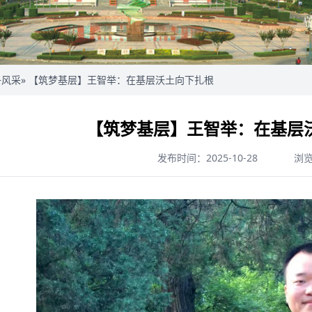
子风采
» 【筑梦基层】王智举：在基层沃土向下扎根
【筑梦基层】王智举：在基层
发布时间：2025-10-28
浏