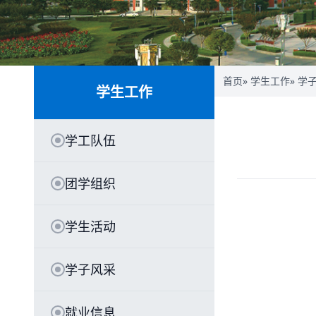
首页
»
学生工作
»
学
学生工作
学工队伍
团学组织
学生活动
学子风采
就业信息