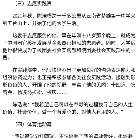
（三）志愿实践篇
2021年秋，陈浩横跨一千多公里从云南省楚雄第一中学来
到五台山上，开始了他的大学生活。
热衷于志愿服务的他，早在年满十八岁那个晚上，就成为
了中国器官移植发展基金会器官捐献的志愿者。同时，入学后
他也很快成为了校团委社会实践部和院团委社会实践部中的一
员。
在实践部中，他很快培养出了更加良好的沟通表达能力和
组织协调能力；也正是积极参加各类社会实践活动，接触到形
形色色的人，开阔了他的视野，丰富了他的见闻：十四运、农
高会、杨凌马拉松、校庆……
陈浩说：“我希望自己可以在奉献的过程找寻自己的人生
价值、社会价值，做一个有爱心的、对他人有用的人。”
（四）体育运动篇
“我觉得学习打网球，不仅培养了我的运动爱好，也培养