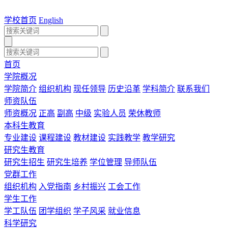
学校首页
English
首页
学院概况
学院简介
组织机构
现任领导
历史沿革
学科简介
联系我们
师资队伍
师资概况
正高
副高
中级
实验人员
荣休教师
本科生教育
专业建设
课程建设
教材建设
实践教学
教学研究
研究生教育
研究生招生
研究生培养
学位管理
导师队伍
党群工作
组织机构
入党指南
乡村振兴
工会工作
学生工作
学工队伍
团学组织
学子风采
就业信息
科学研究