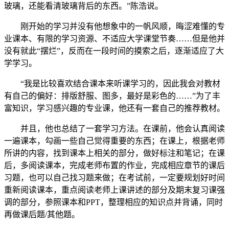
玻璃，还能看清玻璃背后的东西。”陈浩说。
刚开始的学习并没有他想象中的一帆风顺，晦涩难懂的专
业课本、有限的学习资源、不适应大学课堂节奏……但是他并
没有就此“摆烂”，反而在一段时间的摸索之后，逐渐适应了大
学学习。
“我是比较喜欢结合课本来听课学习的，因此我会对教材
有自己的偏好：排版舒服、图多，最好是彩色的……”为了丰
富知识，学习感兴趣的专业课，他还有一套自己的推荐教材。
并且，他也总结了一套学习方法。在课前，他会认真阅读
一遍课本，勾画一些自己觉得重要的东西；在课上，根据老师
所讲的内容，找到课本上相关的部分，做好标注和笔记；在课
后，多阅读课本，完成老师布置的作业，完成相应章节的课后
习题，也可以自己找习题来做；在考试前，一定要规划好时间
重新阅读课本，重点阅读老师上课讲述的部分及期末复习课强
调的部分，参照课本和PPT，整理相应的知识点并背诵，同时
再做课后题/其他题。