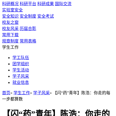
科研概况
科研平台
科研成果
国际交流
实验室安全
安全知识
安全制度
安全考试
校友之窗
校友风采
历届合影
常用下载
规章制度
常用表格
学生工作
学工队伍
团学组织
学生活动
学子风采
就业信息
首页
»
学生工作
»
学子风采
» 【闪“药”青年】陈浩：你走的每
一步都算数
【闪“药”青年】陈浩：你走的