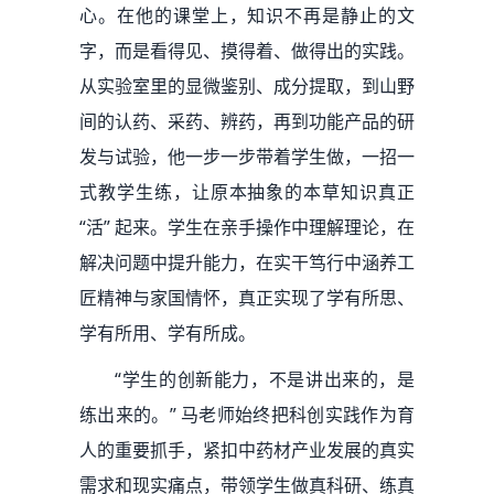
心。在他的课堂上，知识不再是静止的文
字，而是看得见、摸得着、做得出的实践。
从实验室里的显微鉴别、成分提取，到山野
间的认药、采药、辨药，再到功能产品的研
发与试验，他一步一步带着学生做，一招一
式教学生练，让原本抽象的本草知识真正
“活” 起来。学生在亲手操作中理解理论，在
解决问题中提升能力，在实干笃行中涵养工
匠精神与家国情怀，真正实现了学有所思、
学有所用、学有所成。
“学生的创新能力，不是讲出来的，是
练出来的。” 马老师始终把科创实践作为育
人的重要抓手，紧扣中药材产业发展的真实
需求和现实痛点，带领学生做真科研、练真