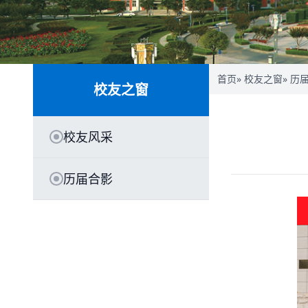
首页
»
校友之窗
»
历
校友之窗
校友风采
历届合影