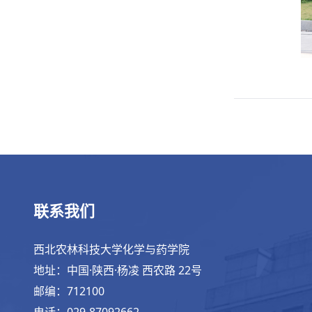
联系我们
西北农林科技大学化学与药学院
地址：中国·陕西·杨凌 西农路 22号
邮编：712100