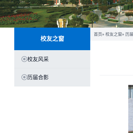
首页
»
校友之窗
»
历
校友之窗
校友风采
历届合影