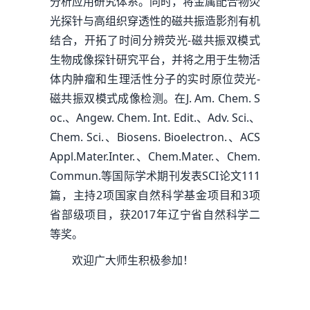
分析应用研究体系。同时，将金属配合物荧
光探针与高组织穿透性的磁共振造影剂有机
结合，开拓了时间分辨荧光-磁共振双模式
生物成像探针研究平台，并将之用于生物活
体内肿瘤和生理活性分子的实时原位荧光-
磁共振双模式成像检测。在J. Am. Chem. S
oc.、Angew. Chem. Int. Edit.、Adv. Sci.、
Chem. Sci.、Biosens. Bioelectron.、ACS
Appl.Mater.Inter.、Chem.Mater.、Chem.
Commun.等国际学术期刊发表SCI论文111
篇，主持2项国家自然科学基金项目和3项
省部级项目，获2017年辽宁省自然科学二
等奖。
欢迎广大师生积极参加！