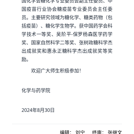
国化学会糖化学专业委员会副主任委员、中
国疫苗行业协会糖疫苗专业委员会主任委
员。主要研究领域为糖化学、糖类药物（包
括疫苗）、糖化学生物学。获中国药学会科
学技术一等奖、吴阶平-保罗杨森医学药学
奖、国家自然科学二等奖、张树政糖科学杰
出成就奖和惠永正糖科学杰出成就奖等奖
励。
欢迎广大师生积极参加！
化学与药学院
2024年8月30日
编辑：
刘宁
终审：
张继文