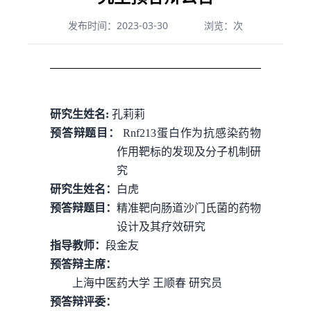
发布时间：2023-03-30
浏览：
次
研究生姓名
:
孔莉莉
预答辩题目：
Rnf213
蛋白作为抗感染药物
作用靶标的发现及分子机制研
究
研究生姓名：
白虎
预答辩题目：
精准靶向肠道沙门氏菌的药物
设计及其疗效研究
指导教师：
段金友
预答辩主席：
上海中医药大学
王顺春
研究员
预答辩评委：