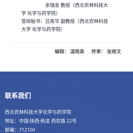
余瑞金
教授
（
西北农林科技大
学 化学与药学院
）
答辩秘书
：
吕英华
副教授
（
西北农林科技
大学 化学与药学院
）
编辑：
温晓英
终审：
张继文
联系我们
西北农林科技大学化学与药学院
地址：中国·陕西·杨凌 西农路 22号
邮编：712100