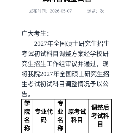
发布时间：2026-05-07
浏览：
次
广大考生：
2027
年全国硕士研究生招生
考试初试科目调整方案经学校研
究生招生工作组审议并通过，现
将我院2027年全国硕士研究生招
生考试初试科目调整情况予以公
告。
学
专
调整后
院
专业代
业
原考试
考试科
名
码
名
科目
目
称
称