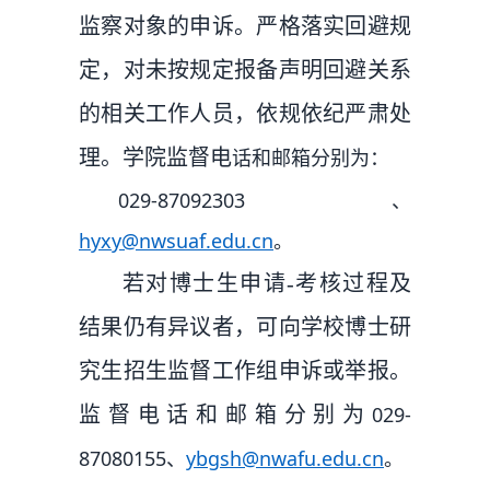
监察对象的申诉。严格落实回避规
定，对未按规定报备声明回避关系
的相关工作人员，依规依纪严肃处
理。学院监督电
话和邮箱分别为：
029-87092303
、
hyxy@nwsuaf.edu.cn
。
若对博士生申请-考核过程及
结果仍有异议者，可向学校博士研
究生招生监督工作组申诉或举报。
029-
监督电话和邮箱分别为
87080155
ybgsh@nwafu.edu.cn
、
。