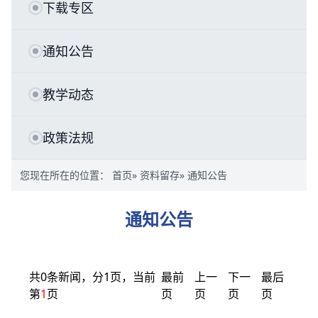
下载专区
通知公告
教学动态
政策法规
您现在所在的位置：
首页
»
资料留存
» 通知公告
通知公告
共0条新闻，分1页，当前
最前
上一
下一
最后
第
1
页
页
页
页
页