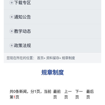
下载专区
通知公告
教学动态
政策法规
您现在所在的位置：
首页
»
资料留存
» 规章制度
规章制度
共0条新闻，分1页，当前
最前
上一
下一
最后
第
1
页
页
页
页
页