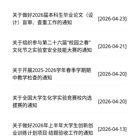
关于做好2026届本科生毕业论文（设
[2026-04-23]
计）盲审、查重工作的通知
关于组织参与第二十六届“校园之春”
[2026-04-21]
文化节之实验室安全技能大赛的通知
关于开展2025-2026学年春季学期期
[2026-04-20]
中教学检查的通知
关于全国大学生化学实验竞赛校内选
[2026-04-20]
拔赛的通知
关于做好2026年上半年大学生创新创
[2026-04-13]
业训练计划项目 结题验收工作的通知